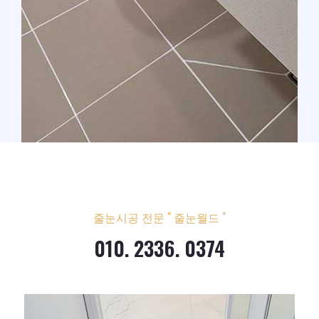
줄눈시공 전문 " 줄눈월드 "
010. 2336. 0374