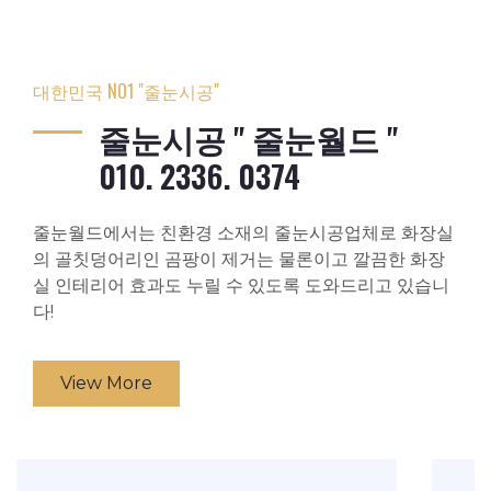
대한민국 NO1 "줄눈시공"
줄눈시공 " 줄눈월드 "
010. 2336. 0374
줄눈월드에서는 친환경 소재의 줄눈시공업체로 화장실
의 골칫덩어리인 곰팡이 제거는 물론이고 깔끔한 화장
실 인테리어 효과도 누릴 수 있도록 도와드리고 있습니
다!
View More