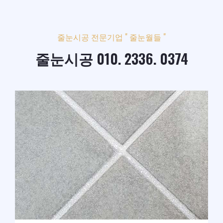
줄눈시공 전문기업 " 줄눈월들 "
줄눈시공 010. 2336. 0374