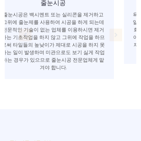
줄눈코팅제
욕실, 화장실, 거실, 주방, 베란다, 등등 타일과 타
일 사이의 줄눈을 백색시멘트로 메운 줄눈, 노후
화로 백시멘트가 부서지고 곰파이가 끼는 현상
이 발생하는데 줄눈 코팅제를 이용하여 그런 문
제점을 보완하는 작업으로 코팅제가 포막을 형
성하여 방수효과 및 곰팡이균을 방지합니다.