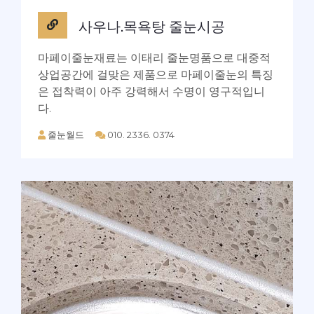
사우나.목욕탕 줄눈시공
마페이줄눈재료는 이태리 줄눈명품으로 대중적
상업공간에 걸맞은 제품으로 마페이줄눈의 특징
은 접착력이 아주 강력해서 수명이 영구적입니
다.
줄눈월드
010. 2336. 0374