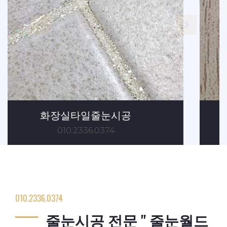
현관.베란다 줄눈시공
010.2336.0374
010.2336.0374
줄눈시공 전문 " 줄눈월드