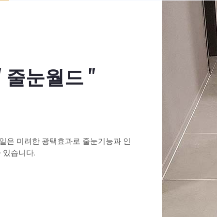
 줄눈월드 "
줄눈보수제
"줄눈월드"
 및 오염 방지가 효과적이며 표면광택 유
줄눈시공을 한 욕실.화장
인테리어 효과를 가질 수 있습니다.
테리어효과를 한것처럼 