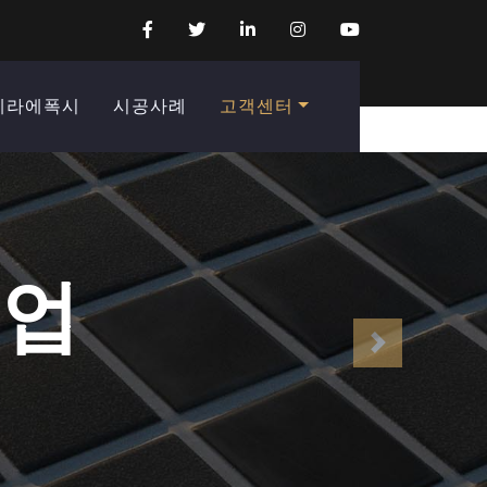
케라에폭시
시공사례
고객센터
기업