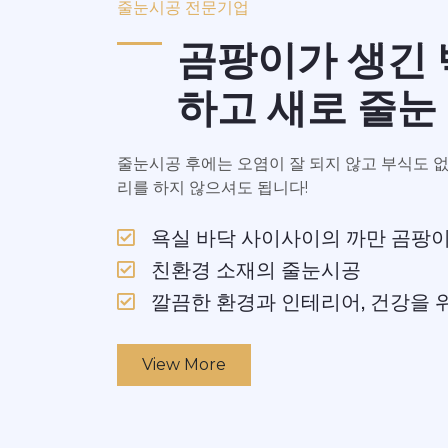
줄눈시공 전문기업
곰팡이가 생긴
하고 새로 줄눈
줄눈시공 후에는 오염이 잘 되지 않고 부식도 
리를 하지 않으셔도 됩니다!
욕실 바닥 사이사이의 까만 곰팡이
친환경 소재의 줄눈시공
깔끔한 환경과 인테리어, 건강을 
View More