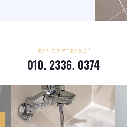
줄눈시공 전문 " 줄눈월드 "
010. 2336. 0374