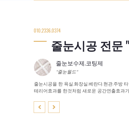
010.2336.0374
줄눈시공 전문 "
미스틱 실버
타일색과의 조화
로 줄눈기능과 인
줄눈월드 - 욕실 바닥 사이사이의 까만 곰팡이
지됩니다. 청소가 용이하고 위생적이며 최고의 