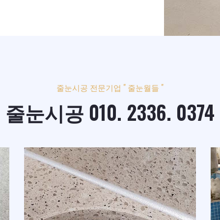
줄눈시공 전문기업 " 줄눈월들 "
줄눈시공 010. 2336. 0374