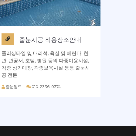
줄눈시공 적용장소안내
폴리싱타일 및 대리석, 욕실 및 베란다, 현
관, 관공서, 호텔, 병원 등의 다중이용시설,
각종 상가매장, 각종보육시설 등등 줄눈시
공 전문
줄눈월드
010. 2336. 0374