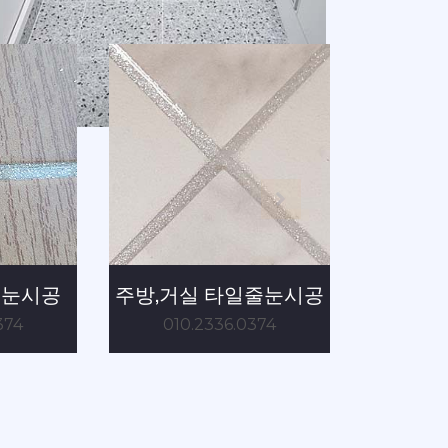
줄눈시공 - 줄눈월드
줄눈시공 - 줄눈월드
일줄눈시공
욕실타일 줄눈시공
화장
.0374
010.2336.0374
0