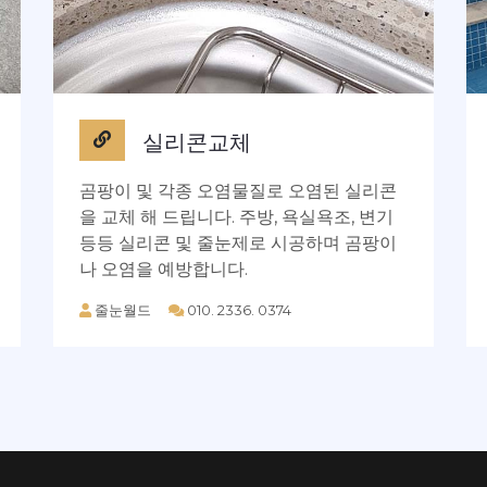
실리콘교체
곰팡이 및 각종 오염물질로 오염된 실리콘
을 교체 해 드립니다. 주방, 욕실욕조, 변기
등등 실리콘 및 줄눈제로 시공하며 곰팡이
나 오염을 예방합니다.
줄눈월드
010. 2336. 0374